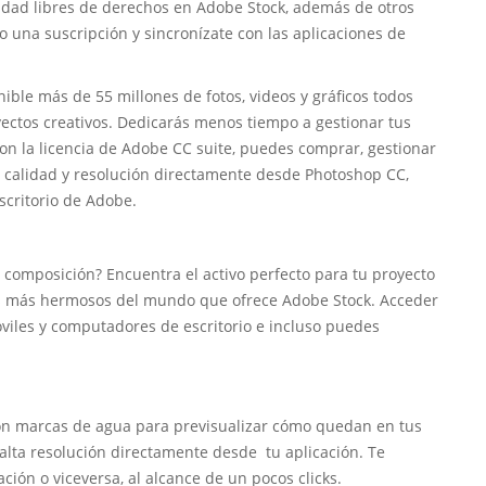
alidad libres de derechos en Adobe Stock, además de otros
o una suscripción y sincronízate con las aplicaciones de
ible más de 55 millones de fotos, videos y gráficos todos
oyectos creativos. Dedicarás menos tiempo a gestionar tus
on la licencia de Adobe CC suite, puedes comprar, gestionar
a calidad y resolución directamente desde Photoshop CC,
escritorio de Adobe.
u composición? Encuentra el activo perfecto para tu proyecto
eos más hermosos del mundo que ofrece Adobe Stock. Acceder
viles y computadores de escritorio e incluso puedes
on marcas de agua para previsualizar cómo quedan en tus
alta resolución directamente desde tu aplicación. Te
ción o viceversa, al alcance de un pocos clicks.