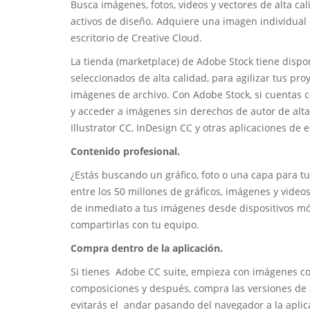
Busca imágenes, fotos, videos y vectores de alta c
activos de diseño. Adquiere una imagen individual 
escritorio de Creative Cloud.
La tienda (marketplace) de Adobe Stock tiene dispon
seleccionados de alta calidad, para agilizar tus pr
imágenes de archivo. Con Adobe Stock, si cuentas c
y acceder a imágenes sin derechos de autor de alt
Illustrator CC, InDesign CC y otras aplicaciones de 
Contenido profesional.
¿Estás buscando un gráfico, foto o una capa para t
entre los 50 millones de gráficos, imágenes y vid
de inmediato a tus imágenes desde dispositivos mó
compartirlas con tu equipo.
Compra dentro de la aplicación.
Si tienes Adobe CC suite, empieza con imágenes c
composiciones y después, compra las versiones de 
evitarás el andar pasando del navegador a la aplica